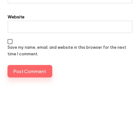
Website
Save my name, email, and website in this browser for the next
time I comment.