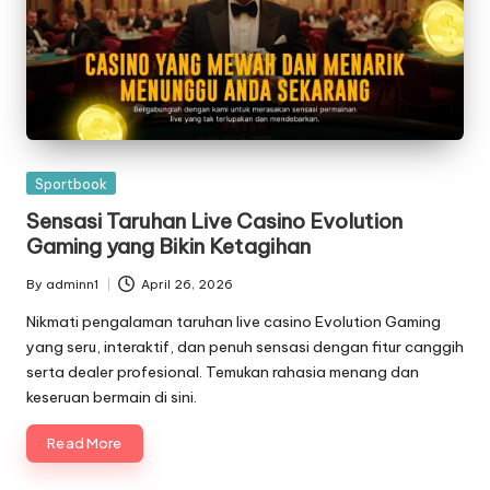
Posted
Sportbook
in
Sensasi Taruhan Live Casino Evolution
Gaming yang Bikin Ketagihan
By
adminn1
April 26, 2026
Posted
by
Nikmati pengalaman taruhan live casino Evolution Gaming
yang seru, interaktif, dan penuh sensasi dengan fitur canggih
serta dealer profesional. Temukan rahasia menang dan
keseruan bermain di sini.
Read More