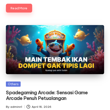
Read More
Posted
Others
in
Spadegaming Arcade: Sensasi Game
Arcade Penuh Petualangan
By
adminn1
April 18, 2026
Posted