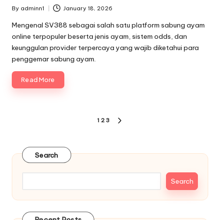
By
adminn1
January 18, 2026
Posted
by
Mengenal SV388 sebagai salah satu platform sabung ayam
online terpopuler beserta jenis ayam, sistem odds, dan
keunggulan provider terpercaya yang wajib diketahui para
penggemar sabung ayam.
Read More
Posts
1
2
3
NEXT
pagination
PAGE
Search
Search
Recent Posts