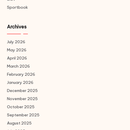
Sportbook
Archives
July 2026
May 2026
April 2026
March 2026
February 2026
January 2026
December 2025
November 2025
October 2025
September 2025
August 2025