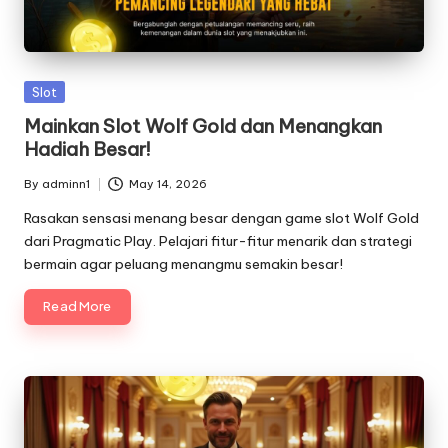
v
e
Posted
Slot
in
Mainkan Slot Wolf Gold dan Menangkan
Hadiah Besar!
By
adminn1
May 14, 2026
Posted
by
Rasakan sensasi menang besar dengan game slot Wolf Gold
dari Pragmatic Play. Pelajari fitur-fitur menarik dan strategi
bermain agar peluang menangmu semakin besar!
Read More