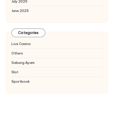
July 2025
June 2025
Categories
Live Casino
Others
Sabung Ayam
Slot
Sportbook