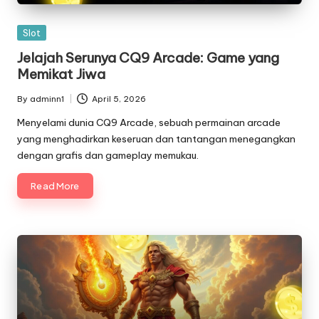
Posted
Slot
in
Jelajah Serunya CQ9 Arcade: Game yang
Memikat Jiwa
By
adminn1
April 5, 2026
Posted
by
Menyelami dunia CQ9 Arcade, sebuah permainan arcade
yang menghadirkan keseruan dan tantangan menegangkan
dengan grafis dan gameplay memukau.
Read More