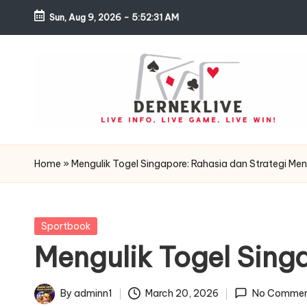
Sun, Aug 9, 2026
-
5:52:32 AM
Skip
to
content
D
Live
Info,
e
Home
»
Mengulik Togel Singapore: Rahasia dan Strategi Me
Live
r
Game,
Live
n
Posted
Sportbook
Win!
in
Mengulik Togel Sing
e
k
By
adminn1
March 20, 2026
No Commen
Posted