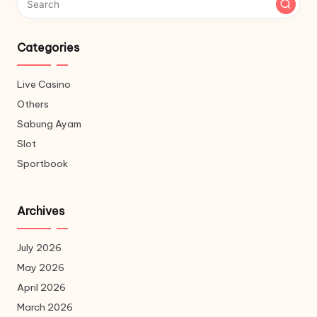
Categories
Live Casino
Others
Sabung Ayam
Slot
Sportbook
Archives
July 2026
May 2026
April 2026
March 2026