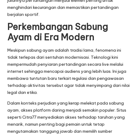
jalannya pertandingan menjadi elemen penting untuk
menghindari kecurangan dan memastikan pertandingan
berjalan sportif.
Perkembangan Sabung
Ayam di Era Modern
Meskipun sabung ayam adalah tradisi lama, fenomena ini
tidak terlepas dari sentuhan modernisasi. Teknologi kini
mempermudah penyiaran pertandingan secara live melalui
internet sehingga mencapai audiens yang lebih luas. Ini juga
membawa tuntutan baru terkait regulasi dan pengawasan
terhadap aktivitas tersebut agar tidak menyimpang dari nilai
legal dan etika.
Dalam konteks perjudian yang kerap melekat pada sabung
ayam, akses platform daring menjadi semakin populer. Situs
seperti
Citra77
menyediakan akses terhadap taruhan yang
menarik, namun penting bagi pemain untuk tetap
mengutamakan tanggung jawab dan memilih sumber