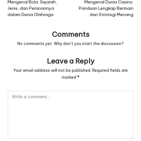
navigation
Mengenal Bola: Sejarah,
Mengenal Dunia Casino:
Jenis, dan Peranannya
Panduan Lengkap Bermain
dalam Dunia Olahraga
dan Strategi Menang
Comments
No comments yet. Why don’t you start the discussion?
Leave a Reply
Your email address will not be published.
Required fields are
marked
*