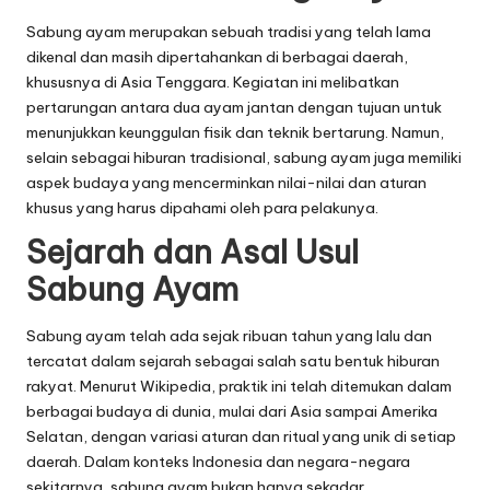
Sabung ayam merupakan sebuah tradisi yang telah lama
dikenal dan masih dipertahankan di berbagai daerah,
khususnya di Asia Tenggara. Kegiatan ini melibatkan
pertarungan antara dua ayam jantan dengan tujuan untuk
menunjukkan keunggulan fisik dan teknik bertarung. Namun,
selain sebagai hiburan tradisional, sabung ayam juga memiliki
aspek budaya yang mencerminkan nilai-nilai dan aturan
khusus yang harus dipahami oleh para pelakunya.
Sejarah dan Asal Usul
Sabung Ayam
Sabung ayam telah ada sejak ribuan tahun yang lalu dan
tercatat dalam sejarah sebagai salah satu bentuk hiburan
rakyat. Menurut
Wikipedia
, praktik ini telah ditemukan dalam
berbagai budaya di dunia, mulai dari Asia sampai Amerika
Selatan, dengan variasi aturan dan ritual yang unik di setiap
daerah. Dalam konteks Indonesia dan negara-negara
sekitarnya, sabung ayam bukan hanya sekadar