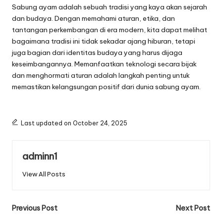
Sabung ayam adalah sebuah tradisi yang kaya akan sejarah
dan budaya. Dengan memahami aturan, etika, dan
tantangan perkembangan di era modern, kita dapat melihat
bagaimana tradisi ini tidak sekadar ajang hiburan, tetapi
juga bagian dari identitas budaya yang harus dijaga
keseimbangannya. Memanfaatkan teknologi secara bijak
dan menghormati aturan adalah langkah penting untuk
memastikan kelangsungan positif dari dunia sabung ayam.
Last updated on October 24, 2025
adminn1
View All Posts
Post
Previous Post
Next Post